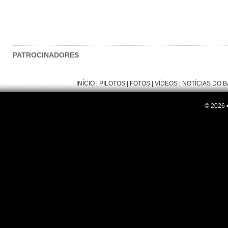
PATROCINADORES
INÍCIO
|
PILOTOS
|
FOTOS
|
VÍDEOS
|
NOTÍCIAS DO 
© 2026